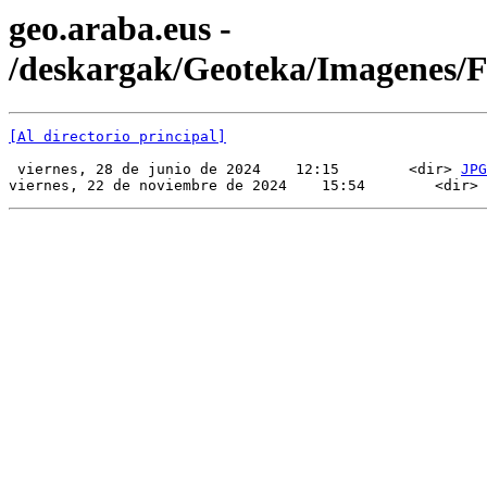
geo.araba.eus -
/deskargak/Geoteka/Imagenes/
[Al directorio principal]
 viernes, 28 de junio de 2024    12:15        <dir> 
JPG
viernes, 22 de noviembre de 2024    15:54        <dir> 