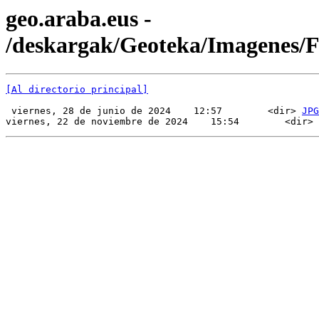
geo.araba.eus -
/deskargak/Geoteka/Imagenes/
[Al directorio principal]
 viernes, 28 de junio de 2024    12:57        <dir> 
JPG
viernes, 22 de noviembre de 2024    15:54        <dir> 