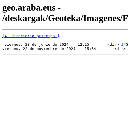
geo.araba.eus -
/deskargak/Geoteka/Imagenes/
[Al directorio principal]
 viernes, 28 de junio de 2024    12:15        <dir> 
JPG
viernes, 22 de noviembre de 2024    15:54        <dir> 