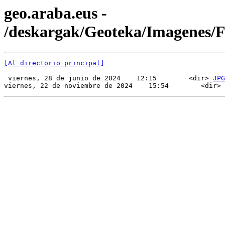
geo.araba.eus -
/deskargak/Geoteka/Imagenes/
[Al directorio principal]
 viernes, 28 de junio de 2024    12:15        <dir> 
JPG
viernes, 22 de noviembre de 2024    15:54        <dir> 