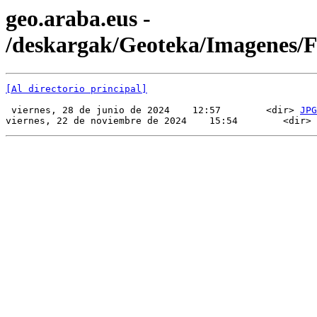
geo.araba.eus -
/deskargak/Geoteka/Imagenes/
[Al directorio principal]
 viernes, 28 de junio de 2024    12:57        <dir> 
JPG
viernes, 22 de noviembre de 2024    15:54        <dir> 