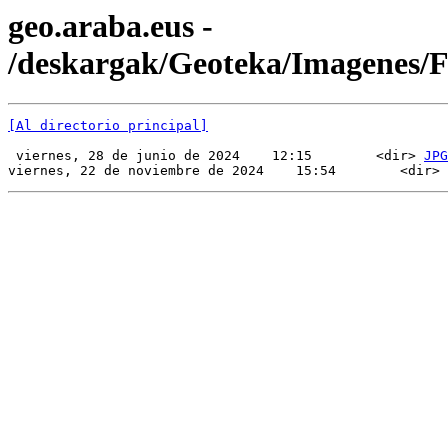
geo.araba.eus -
/deskargak/Geoteka/Imagenes/
[Al directorio principal]
 viernes, 28 de junio de 2024    12:15        <dir> 
JPG
viernes, 22 de noviembre de 2024    15:54        <dir> 