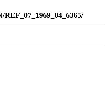
BN/REF_07_1969_04_6365/