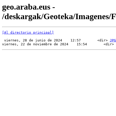
geo.araba.eus -
/deskargak/Geoteka/Imagenes/
[Al directorio principal]
 viernes, 28 de junio de 2024    12:57        <dir> 
JPG
viernes, 22 de noviembre de 2024    15:54        <dir> 