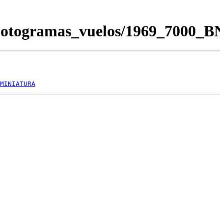
Fotogramas_vuelos/1969_7000_
MINIATURA