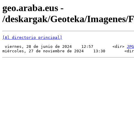
geo.araba.eus -
/deskargak/Geoteka/Imagenes/
[Al directorio principal]
 viernes, 28 de junio de 2024    12:57        <dir> 
JPG
miércoles, 27 de noviembre de 2024    13:30        <dir