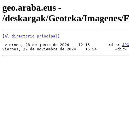
geo.araba.eus -
/deskargak/Geoteka/Imagenes/
[Al directorio principal]
 viernes, 28 de junio de 2024    12:15        <dir> 
JPG
viernes, 22 de noviembre de 2024    15:54        <dir> 