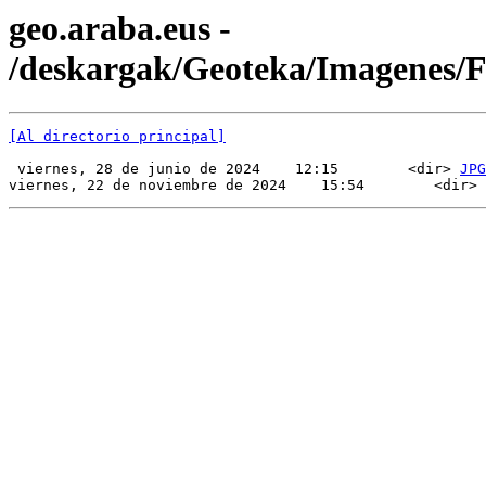
geo.araba.eus -
/deskargak/Geoteka/Imagenes/
[Al directorio principal]
 viernes, 28 de junio de 2024    12:15        <dir> 
JPG
viernes, 22 de noviembre de 2024    15:54        <dir> 