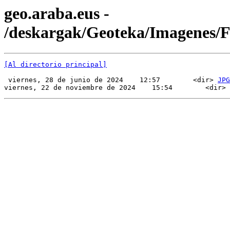
geo.araba.eus -
/deskargak/Geoteka/Imagenes/
[Al directorio principal]
 viernes, 28 de junio de 2024    12:57        <dir> 
JPG
viernes, 22 de noviembre de 2024    15:54        <dir> 