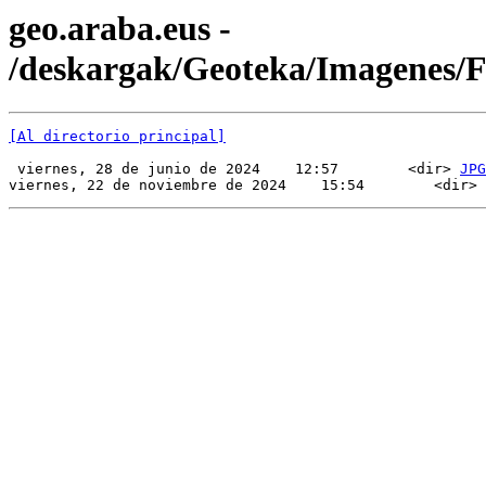
geo.araba.eus -
/deskargak/Geoteka/Imagenes/
[Al directorio principal]
 viernes, 28 de junio de 2024    12:57        <dir> 
JPG
viernes, 22 de noviembre de 2024    15:54        <dir> 