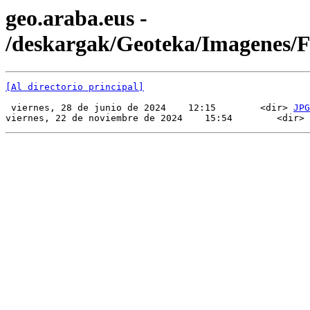
geo.araba.eus -
/deskargak/Geoteka/Imagenes/
[Al directorio principal]
 viernes, 28 de junio de 2024    12:15        <dir> 
JPG
viernes, 22 de noviembre de 2024    15:54        <dir> 