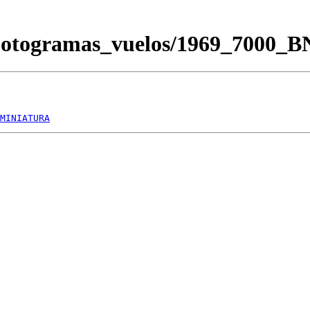
Fotogramas_vuelos/1969_7000_
MINIATURA