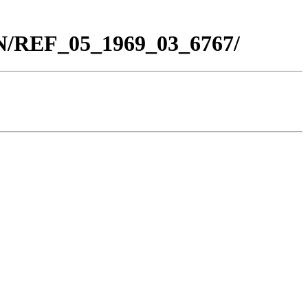
BN/REF_05_1969_03_6767/