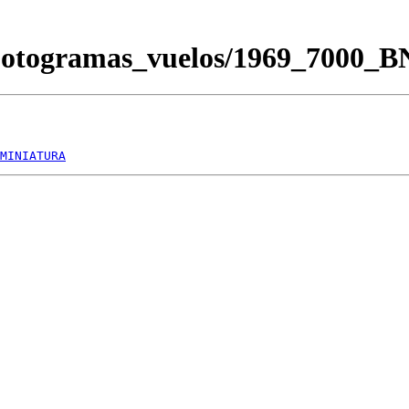
Fotogramas_vuelos/1969_7000_
MINIATURA