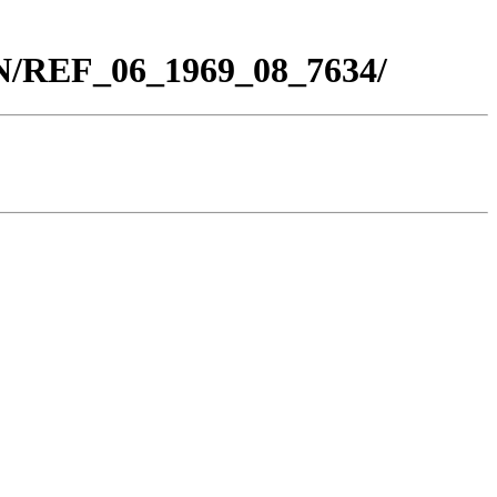
BN/REF_06_1969_08_7634/