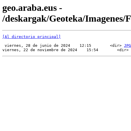
geo.araba.eus -
/deskargak/Geoteka/Imagenes/
[Al directorio principal]
 viernes, 28 de junio de 2024    12:15        <dir> 
JPG
viernes, 22 de noviembre de 2024    15:54        <dir> 