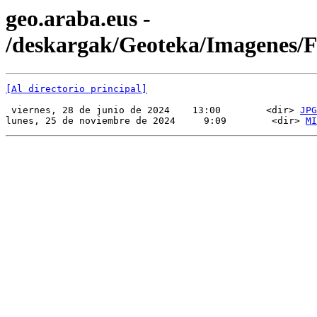
geo.araba.eus -
/deskargak/Geoteka/Imagenes/
[Al directorio principal]
 viernes, 28 de junio de 2024    13:00        <dir> 
JPG
lunes, 25 de noviembre de 2024     9:09        <dir> 
MI