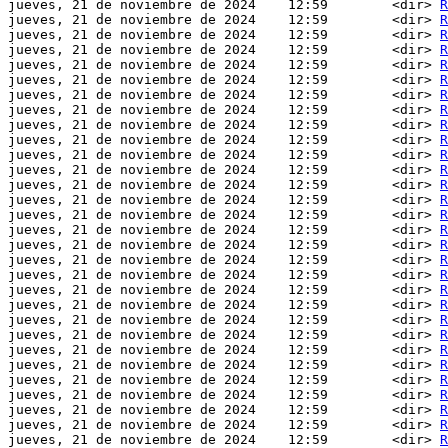
jueves, 21 de noviembre de 2024    12:59        <dir> 
R
jueves, 21 de noviembre de 2024    12:59        <dir> 
R
jueves, 21 de noviembre de 2024    12:59        <dir> 
R
jueves, 21 de noviembre de 2024    12:59        <dir> 
R
jueves, 21 de noviembre de 2024    12:59        <dir> 
R
jueves, 21 de noviembre de 2024    12:59        <dir> 
R
jueves, 21 de noviembre de 2024    12:59        <dir> 
R
jueves, 21 de noviembre de 2024    12:59        <dir> 
R
jueves, 21 de noviembre de 2024    12:59        <dir> 
R
jueves, 21 de noviembre de 2024    12:59        <dir> 
R
jueves, 21 de noviembre de 2024    12:59        <dir> 
R
jueves, 21 de noviembre de 2024    12:59        <dir> 
R
jueves, 21 de noviembre de 2024    12:59        <dir> 
R
jueves, 21 de noviembre de 2024    12:59        <dir> 
R
jueves, 21 de noviembre de 2024    12:59        <dir> 
R
jueves, 21 de noviembre de 2024    12:59        <dir> 
R
jueves, 21 de noviembre de 2024    12:59        <dir> 
R
jueves, 21 de noviembre de 2024    12:59        <dir> 
R
jueves, 21 de noviembre de 2024    12:59        <dir> 
R
jueves, 21 de noviembre de 2024    12:59        <dir> 
R
jueves, 21 de noviembre de 2024    12:59        <dir> 
R
jueves, 21 de noviembre de 2024    12:59        <dir> 
R
jueves, 21 de noviembre de 2024    12:59        <dir> 
R
jueves, 21 de noviembre de 2024    12:59        <dir> 
R
jueves, 21 de noviembre de 2024    12:59        <dir> 
R
jueves, 21 de noviembre de 2024    12:59        <dir> 
R
jueves, 21 de noviembre de 2024    12:59        <dir> 
R
jueves, 21 de noviembre de 2024    12:59        <dir> 
R
jueves, 21 de noviembre de 2024    12:59        <dir> 
R
jueves, 21 de noviembre de 2024    12:59        <dir> 
R