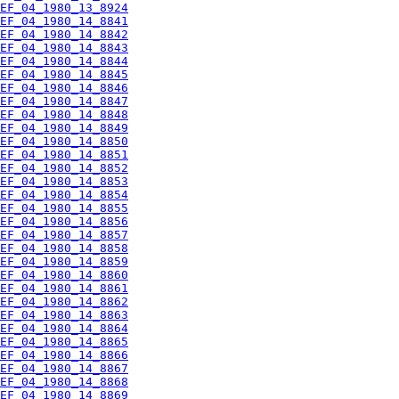
EF_04_1980_13_8924
EF_04_1980_14_8841
EF_04_1980_14_8842
EF_04_1980_14_8843
EF_04_1980_14_8844
EF_04_1980_14_8845
EF_04_1980_14_8846
EF_04_1980_14_8847
EF_04_1980_14_8848
EF_04_1980_14_8849
EF_04_1980_14_8850
EF_04_1980_14_8851
EF_04_1980_14_8852
EF_04_1980_14_8853
EF_04_1980_14_8854
EF_04_1980_14_8855
EF_04_1980_14_8856
EF_04_1980_14_8857
EF_04_1980_14_8858
EF_04_1980_14_8859
EF_04_1980_14_8860
EF_04_1980_14_8861
EF_04_1980_14_8862
EF_04_1980_14_8863
EF_04_1980_14_8864
EF_04_1980_14_8865
EF_04_1980_14_8866
EF_04_1980_14_8867
EF_04_1980_14_8868
EF_04_1980_14_8869