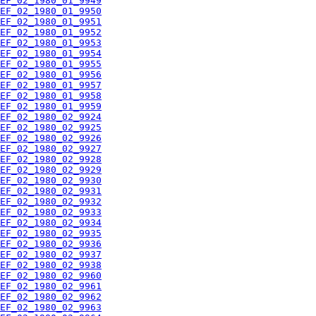
EF_02_1980_01_9949
EF_02_1980_01_9950
EF_02_1980_01_9951
EF_02_1980_01_9952
EF_02_1980_01_9953
EF_02_1980_01_9954
EF_02_1980_01_9955
EF_02_1980_01_9956
EF_02_1980_01_9957
EF_02_1980_01_9958
EF_02_1980_01_9959
EF_02_1980_02_9924
EF_02_1980_02_9925
EF_02_1980_02_9926
EF_02_1980_02_9927
EF_02_1980_02_9928
EF_02_1980_02_9929
EF_02_1980_02_9930
EF_02_1980_02_9931
EF_02_1980_02_9932
EF_02_1980_02_9933
EF_02_1980_02_9934
EF_02_1980_02_9935
EF_02_1980_02_9936
EF_02_1980_02_9937
EF_02_1980_02_9938
EF_02_1980_02_9960
EF_02_1980_02_9961
EF_02_1980_02_9962
EF_02_1980_02_9963