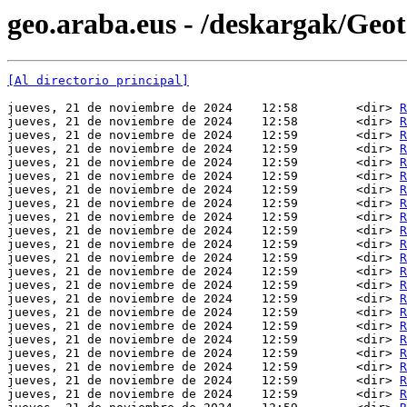
geo.araba.eus - /deskargak/Ge
[Al directorio principal]
jueves, 21 de noviembre de 2024    12:58        <dir> 
R
jueves, 21 de noviembre de 2024    12:58        <dir> 
R
jueves, 21 de noviembre de 2024    12:59        <dir> 
R
jueves, 21 de noviembre de 2024    12:59        <dir> 
R
jueves, 21 de noviembre de 2024    12:59        <dir> 
R
jueves, 21 de noviembre de 2024    12:59        <dir> 
R
jueves, 21 de noviembre de 2024    12:59        <dir> 
R
jueves, 21 de noviembre de 2024    12:59        <dir> 
R
jueves, 21 de noviembre de 2024    12:59        <dir> 
R
jueves, 21 de noviembre de 2024    12:59        <dir> 
R
jueves, 21 de noviembre de 2024    12:59        <dir> 
R
jueves, 21 de noviembre de 2024    12:59        <dir> 
R
jueves, 21 de noviembre de 2024    12:59        <dir> 
R
jueves, 21 de noviembre de 2024    12:59        <dir> 
R
jueves, 21 de noviembre de 2024    12:59        <dir> 
R
jueves, 21 de noviembre de 2024    12:59        <dir> 
R
jueves, 21 de noviembre de 2024    12:59        <dir> 
R
jueves, 21 de noviembre de 2024    12:59        <dir> 
R
jueves, 21 de noviembre de 2024    12:59        <dir> 
R
jueves, 21 de noviembre de 2024    12:59        <dir> 
R
jueves, 21 de noviembre de 2024    12:59        <dir> 
R
jueves, 21 de noviembre de 2024    12:59        <dir> 
R