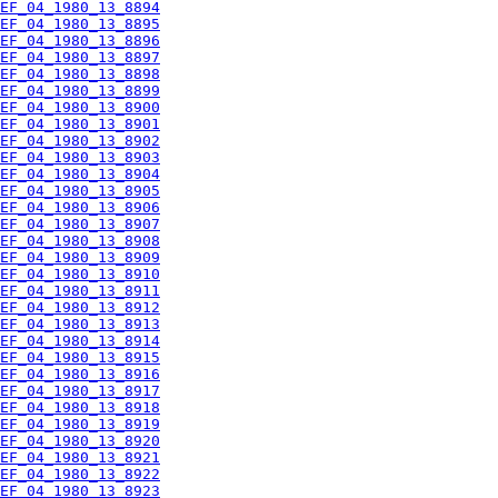
EF_04_1980_13_8894
EF_04_1980_13_8895
EF_04_1980_13_8896
EF_04_1980_13_8897
EF_04_1980_13_8898
EF_04_1980_13_8899
EF_04_1980_13_8900
EF_04_1980_13_8901
EF_04_1980_13_8902
EF_04_1980_13_8903
EF_04_1980_13_8904
EF_04_1980_13_8905
EF_04_1980_13_8906
EF_04_1980_13_8907
EF_04_1980_13_8908
EF_04_1980_13_8909
EF_04_1980_13_8910
EF_04_1980_13_8911
EF_04_1980_13_8912
EF_04_1980_13_8913
EF_04_1980_13_8914
EF_04_1980_13_8915
EF_04_1980_13_8916
EF_04_1980_13_8917
EF_04_1980_13_8918
EF_04_1980_13_8919
EF_04_1980_13_8920
EF_04_1980_13_8921
EF_04_1980_13_8922
EF_04_1980_13_8923