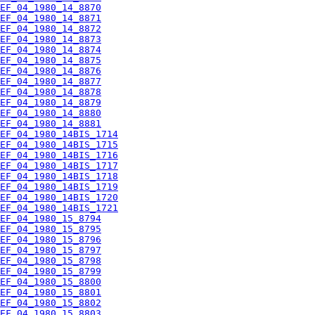
EF_04_1980_14_8870
EF_04_1980_14_8871
EF_04_1980_14_8872
EF_04_1980_14_8873
EF_04_1980_14_8874
EF_04_1980_14_8875
EF_04_1980_14_8876
EF_04_1980_14_8877
EF_04_1980_14_8878
EF_04_1980_14_8879
EF_04_1980_14_8880
EF_04_1980_14_8881
EF_04_1980_14BIS_1714
EF_04_1980_14BIS_1715
EF_04_1980_14BIS_1716
EF_04_1980_14BIS_1717
EF_04_1980_14BIS_1718
EF_04_1980_14BIS_1719
EF_04_1980_14BIS_1720
EF_04_1980_14BIS_1721
EF_04_1980_15_8794
EF_04_1980_15_8795
EF_04_1980_15_8796
EF_04_1980_15_8797
EF_04_1980_15_8798
EF_04_1980_15_8799
EF_04_1980_15_8800
EF_04_1980_15_8801
EF_04_1980_15_8802
EF_04_1980_15_8803