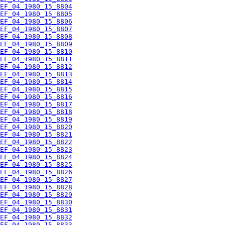
EF_04_1980_15_8804
EF_04_1980_15_8805
EF_04_1980_15_8806
EF_04_1980_15_8807
EF_04_1980_15_8808
EF_04_1980_15_8809
EF_04_1980_15_8810
EF_04_1980_15_8811
EF_04_1980_15_8812
EF_04_1980_15_8813
EF_04_1980_15_8814
EF_04_1980_15_8815
EF_04_1980_15_8816
EF_04_1980_15_8817
EF_04_1980_15_8818
EF_04_1980_15_8819
EF_04_1980_15_8820
EF_04_1980_15_8821
EF_04_1980_15_8822
EF_04_1980_15_8823
EF_04_1980_15_8824
EF_04_1980_15_8825
EF_04_1980_15_8826
EF_04_1980_15_8827
EF_04_1980_15_8828
EF_04_1980_15_8829
EF_04_1980_15_8830
EF_04_1980_15_8831
EF_04_1980_15_8832
EF_04_1980_15_8833