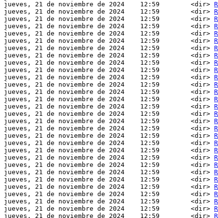
jueves, 21 de noviembre de 2024    12:59        <dir> 
R
jueves, 21 de noviembre de 2024    12:59        <dir> 
R
jueves, 21 de noviembre de 2024    12:59        <dir> 
R
jueves, 21 de noviembre de 2024    12:59        <dir> 
R
jueves, 21 de noviembre de 2024    12:59        <dir> 
R
jueves, 21 de noviembre de 2024    12:59        <dir> 
R
jueves, 21 de noviembre de 2024    12:59        <dir> 
R
jueves, 21 de noviembre de 2024    12:59        <dir> 
R
jueves, 21 de noviembre de 2024    12:59        <dir> 
R
jueves, 21 de noviembre de 2024    12:59        <dir> 
R
jueves, 21 de noviembre de 2024    12:59        <dir> 
R
jueves, 21 de noviembre de 2024    12:59        <dir> 
R
jueves, 21 de noviembre de 2024    12:59        <dir> 
R
jueves, 21 de noviembre de 2024    12:59        <dir> 
R
jueves, 21 de noviembre de 2024    12:59        <dir> 
R
jueves, 21 de noviembre de 2024    12:59        <dir> 
R
jueves, 21 de noviembre de 2024    12:59        <dir> 
R
jueves, 21 de noviembre de 2024    12:59        <dir> 
R
jueves, 21 de noviembre de 2024    12:59        <dir> 
R
jueves, 21 de noviembre de 2024    12:59        <dir> 
R
jueves, 21 de noviembre de 2024    12:59        <dir> 
R
jueves, 21 de noviembre de 2024    12:59        <dir> 
R
jueves, 21 de noviembre de 2024    12:59        <dir> 
R
jueves, 21 de noviembre de 2024    12:59        <dir> 
R
jueves, 21 de noviembre de 2024    12:59        <dir> 
R
jueves, 21 de noviembre de 2024    12:59        <dir> 
R
jueves, 21 de noviembre de 2024    12:59        <dir> 
R
jueves, 21 de noviembre de 2024    12:59        <dir> 
R
jueves, 21 de noviembre de 2024    12:59        <dir> 
R
jueves, 21 de noviembre de 2024    12:59        <dir> 
R