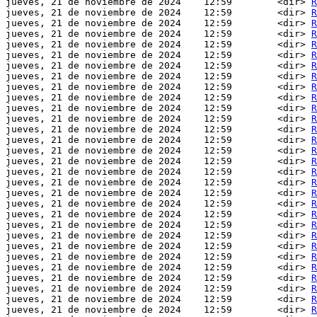
jueves, 21 de noviembre de 2024    12:59        <dir> 
R
jueves, 21 de noviembre de 2024    12:59        <dir> 
R
jueves, 21 de noviembre de 2024    12:59        <dir> 
R
jueves, 21 de noviembre de 2024    12:59        <dir> 
R
jueves, 21 de noviembre de 2024    12:59        <dir> 
R
jueves, 21 de noviembre de 2024    12:59        <dir> 
R
jueves, 21 de noviembre de 2024    12:59        <dir> 
R
jueves, 21 de noviembre de 2024    12:59        <dir> 
R
jueves, 21 de noviembre de 2024    12:59        <dir> 
R
jueves, 21 de noviembre de 2024    12:59        <dir> 
R
jueves, 21 de noviembre de 2024    12:59        <dir> 
R
jueves, 21 de noviembre de 2024    12:59        <dir> 
R
jueves, 21 de noviembre de 2024    12:59        <dir> 
R
jueves, 21 de noviembre de 2024    12:59        <dir> 
R
jueves, 21 de noviembre de 2024    12:59        <dir> 
R
jueves, 21 de noviembre de 2024    12:59        <dir> 
R
jueves, 21 de noviembre de 2024    12:59        <dir> 
R
jueves, 21 de noviembre de 2024    12:59        <dir> 
R
jueves, 21 de noviembre de 2024    12:59        <dir> 
R
jueves, 21 de noviembre de 2024    12:59        <dir> 
R
jueves, 21 de noviembre de 2024    12:59        <dir> 
R
jueves, 21 de noviembre de 2024    12:59        <dir> 
R
jueves, 21 de noviembre de 2024    12:59        <dir> 
R
jueves, 21 de noviembre de 2024    12:59        <dir> 
R
jueves, 21 de noviembre de 2024    12:59        <dir> 
R
jueves, 21 de noviembre de 2024    12:59        <dir> 
R
jueves, 21 de noviembre de 2024    12:59        <dir> 
R
jueves, 21 de noviembre de 2024    12:59        <dir> 
R
jueves, 21 de noviembre de 2024    12:59        <dir> 
R
jueves, 21 de noviembre de 2024    12:59        <dir> 
R