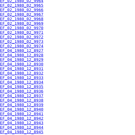
EF_02_1980_02_9964
EF_02_1980_02_9965
EF_02_1980_02_9966
EF_02_1980_02_9967
EF_02_1980_02_9968
EF_02_1980_02_9969
EF_02_1980_02_9970
EF_02_1980_02_9971
EF_02_1980_02_9972
EF_02_1980_02_9973
EF_02_1980_02_9974
EF_04_1980_12_8927
EF_04_1980_12_8928
EF_04_1980_12_8929
EF_04_1980_12_8930
EF_04_1980_12_8931
EF_04_1980_12_8932
EF_04_1980_12_8933
EF_04_1980_12_8934
EF_04_1980_12_8935
EF_04_1980_12_8936
EF_04_1980_12_8937
EF_04_1980_12_8938
EF_04_1980_12_8939
EF_04_1980_12_8940
EF_04_1980_12_8941
EF_04_1980_12_8942
EF_04_1980_12_8943
EF_04_1980_12_8944
EF_04_1980_12_8945