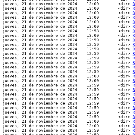
jueves, 21 de noviembre de 2024    13:00        <dir> 
R
jueves, 21 de noviembre de 2024    13:00        <dir> 
R
jueves, 21 de noviembre de 2024    13:00        <dir> 
R
jueves, 21 de noviembre de 2024    13:00        <dir> 
R
jueves, 21 de noviembre de 2024    13:00        <dir> 
R
jueves, 21 de noviembre de 2024    13:00        <dir> 
R
jueves, 21 de noviembre de 2024    12:58        <dir> 
R
jueves, 21 de noviembre de 2024    13:00        <dir> 
R
jueves, 21 de noviembre de 2024    12:59        <dir> 
R
jueves, 21 de noviembre de 2024    12:59        <dir> 
R
jueves, 21 de noviembre de 2024    12:59        <dir> 
R
jueves, 21 de noviembre de 2024    12:59        <dir> 
R
jueves, 21 de noviembre de 2024    12:59        <dir> 
R
jueves, 21 de noviembre de 2024    12:59        <dir> 
R
jueves, 21 de noviembre de 2024    12:59        <dir> 
R
jueves, 21 de noviembre de 2024    12:59        <dir> 
R
jueves, 21 de noviembre de 2024    13:00        <dir> 
R
jueves, 21 de noviembre de 2024    13:00        <dir> 
R
jueves, 21 de noviembre de 2024    12:59        <dir> 
R
jueves, 21 de noviembre de 2024    12:59        <dir> 
R
jueves, 21 de noviembre de 2024    12:59        <dir> 
R
jueves, 21 de noviembre de 2024    12:59        <dir> 
R
jueves, 21 de noviembre de 2024    12:59        <dir> 
R
jueves, 21 de noviembre de 2024    12:59        <dir> 
R
jueves, 21 de noviembre de 2024    12:59        <dir> 
R
jueves, 21 de noviembre de 2024    12:59        <dir> 
R
jueves, 21 de noviembre de 2024    13:00        <dir> 
R
jueves, 21 de noviembre de 2024    13:00        <dir> 
R
jueves, 21 de noviembre de 2024    12:59        <dir> 
R
jueves, 21 de noviembre de 2024    12:59        <dir> 
R