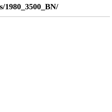
os/1980_3500_BN/