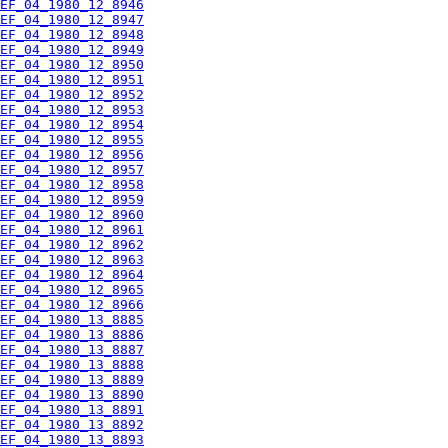
EF_04_1980_12_8946
EF_04_1980_12_8947
EF_04_1980_12_8948
EF_04_1980_12_8949
EF_04_1980_12_8950
EF_04_1980_12_8951
EF_04_1980_12_8952
EF_04_1980_12_8953
EF_04_1980_12_8954
EF_04_1980_12_8955
EF_04_1980_12_8956
EF_04_1980_12_8957
EF_04_1980_12_8958
EF_04_1980_12_8959
EF_04_1980_12_8960
EF_04_1980_12_8961
EF_04_1980_12_8962
EF_04_1980_12_8963
EF_04_1980_12_8964
EF_04_1980_12_8965
EF_04_1980_12_8966
EF_04_1980_13_8885
EF_04_1980_13_8886
EF_04_1980_13_8887
EF_04_1980_13_8888
EF_04_1980_13_8889
EF_04_1980_13_8890
EF_04_1980_13_8891
EF_04_1980_13_8892
EF_04_1980_13_8893