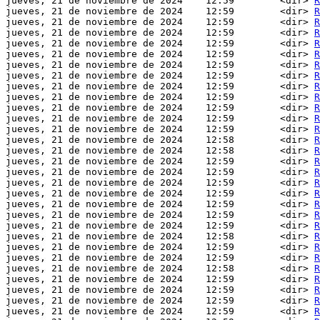
jueves, 21 de noviembre de 2024    12:59        <dir> 
R
jueves, 21 de noviembre de 2024    12:59        <dir> 
R
jueves, 21 de noviembre de 2024    12:59        <dir> 
R
jueves, 21 de noviembre de 2024    12:59        <dir> 
R
jueves, 21 de noviembre de 2024    12:59        <dir> 
R
jueves, 21 de noviembre de 2024    12:59        <dir> 
R
jueves, 21 de noviembre de 2024    12:59        <dir> 
R
jueves, 21 de noviembre de 2024    12:59        <dir> 
R
jueves, 21 de noviembre de 2024    12:59        <dir> 
R
jueves, 21 de noviembre de 2024    12:59        <dir> 
R
jueves, 21 de noviembre de 2024    12:59        <dir> 
R
jueves, 21 de noviembre de 2024    12:59        <dir> 
R
jueves, 21 de noviembre de 2024    12:59        <dir> 
R
jueves, 21 de noviembre de 2024    12:58        <dir> 
R
jueves, 21 de noviembre de 2024    12:58        <dir> 
R
jueves, 21 de noviembre de 2024    12:59        <dir> 
R
jueves, 21 de noviembre de 2024    12:59        <dir> 
R
jueves, 21 de noviembre de 2024    12:59        <dir> 
R
jueves, 21 de noviembre de 2024    12:59        <dir> 
R
jueves, 21 de noviembre de 2024    12:59        <dir> 
R
jueves, 21 de noviembre de 2024    12:59        <dir> 
R
jueves, 21 de noviembre de 2024    12:59        <dir> 
R
jueves, 21 de noviembre de 2024    12:58        <dir> 
R
jueves, 21 de noviembre de 2024    12:59        <dir> 
R
jueves, 21 de noviembre de 2024    12:59        <dir> 
R
jueves, 21 de noviembre de 2024    12:58        <dir> 
R
jueves, 21 de noviembre de 2024    12:59        <dir> 
R
jueves, 21 de noviembre de 2024    12:59        <dir> 
R
jueves, 21 de noviembre de 2024    12:59        <dir> 
R
jueves, 21 de noviembre de 2024    12:59        <dir> 
R