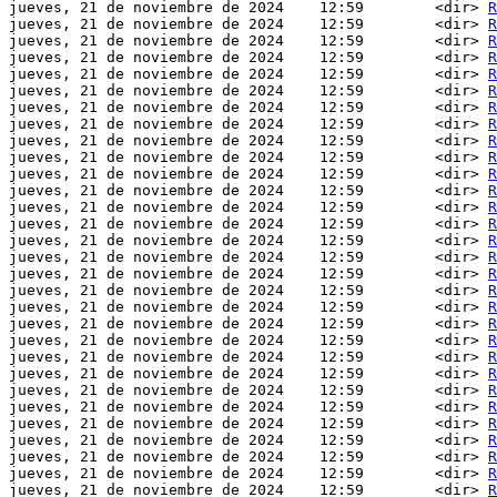
jueves, 21 de noviembre de 2024    12:59        <dir> 
R
jueves, 21 de noviembre de 2024    12:59        <dir> 
R
jueves, 21 de noviembre de 2024    12:59        <dir> 
R
jueves, 21 de noviembre de 2024    12:59        <dir> 
R
jueves, 21 de noviembre de 2024    12:59        <dir> 
R
jueves, 21 de noviembre de 2024    12:59        <dir> 
R
jueves, 21 de noviembre de 2024    12:59        <dir> 
R
jueves, 21 de noviembre de 2024    12:59        <dir> 
R
jueves, 21 de noviembre de 2024    12:59        <dir> 
R
jueves, 21 de noviembre de 2024    12:59        <dir> 
R
jueves, 21 de noviembre de 2024    12:59        <dir> 
R
jueves, 21 de noviembre de 2024    12:59        <dir> 
R
jueves, 21 de noviembre de 2024    12:59        <dir> 
R
jueves, 21 de noviembre de 2024    12:59        <dir> 
R
jueves, 21 de noviembre de 2024    12:59        <dir> 
R
jueves, 21 de noviembre de 2024    12:59        <dir> 
R
jueves, 21 de noviembre de 2024    12:59        <dir> 
R
jueves, 21 de noviembre de 2024    12:59        <dir> 
R
jueves, 21 de noviembre de 2024    12:59        <dir> 
R
jueves, 21 de noviembre de 2024    12:59        <dir> 
R
jueves, 21 de noviembre de 2024    12:59        <dir> 
R
jueves, 21 de noviembre de 2024    12:59        <dir> 
R
jueves, 21 de noviembre de 2024    12:59        <dir> 
R
jueves, 21 de noviembre de 2024    12:59        <dir> 
R
jueves, 21 de noviembre de 2024    12:59        <dir> 
R
jueves, 21 de noviembre de 2024    12:59        <dir> 
R
jueves, 21 de noviembre de 2024    12:59        <dir> 
R
jueves, 21 de noviembre de 2024    12:59        <dir> 
R
jueves, 21 de noviembre de 2024    12:59        <dir> 
R
jueves, 21 de noviembre de 2024    12:59        <dir> 
R