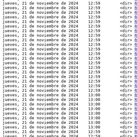
jueves, 21 de noviembre de 2024    12:59        <dir> 
R
jueves, 21 de noviembre de 2024    12:59        <dir> 
R
jueves, 21 de noviembre de 2024    12:59        <dir> 
R
jueves, 21 de noviembre de 2024    12:59        <dir> 
R
jueves, 21 de noviembre de 2024    12:59        <dir> 
R
jueves, 21 de noviembre de 2024    12:59        <dir> 
R
jueves, 21 de noviembre de 2024    12:59        <dir> 
R
jueves, 21 de noviembre de 2024    12:59        <dir> 
R
jueves, 21 de noviembre de 2024    12:59        <dir> 
R
jueves, 21 de noviembre de 2024    12:59        <dir> 
R
jueves, 21 de noviembre de 2024    12:59        <dir> 
R
jueves, 21 de noviembre de 2024    12:59        <dir> 
R
jueves, 21 de noviembre de 2024    12:59        <dir> 
R
jueves, 21 de noviembre de 2024    12:59        <dir> 
R
jueves, 21 de noviembre de 2024    12:59        <dir> 
R
jueves, 21 de noviembre de 2024    12:59        <dir> 
R
jueves, 21 de noviembre de 2024    12:59        <dir> 
R
jueves, 21 de noviembre de 2024    12:59        <dir> 
R
jueves, 21 de noviembre de 2024    12:59        <dir> 
R
jueves, 21 de noviembre de 2024    12:59        <dir> 
R
jueves, 21 de noviembre de 2024    13:00        <dir> 
R
jueves, 21 de noviembre de 2024    13:00        <dir> 
R
jueves, 21 de noviembre de 2024    13:00        <dir> 
R
jueves, 21 de noviembre de 2024    13:00        <dir> 
R
jueves, 21 de noviembre de 2024    13:00        <dir> 
R
jueves, 21 de noviembre de 2024    13:00        <dir> 
R
jueves, 21 de noviembre de 2024    13:00        <dir> 
R
jueves, 21 de noviembre de 2024    13:00        <dir> 
R
jueves, 21 de noviembre de 2024    12:59        <dir> 
R
jueves, 21 de noviembre de 2024    12:59        <dir> 
R