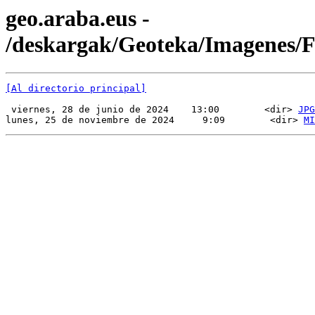
geo.araba.eus -
/deskargak/Geoteka/Imagenes/
[Al directorio principal]
 viernes, 28 de junio de 2024    13:00        <dir> 
JPG
lunes, 25 de noviembre de 2024     9:09        <dir> 
MI