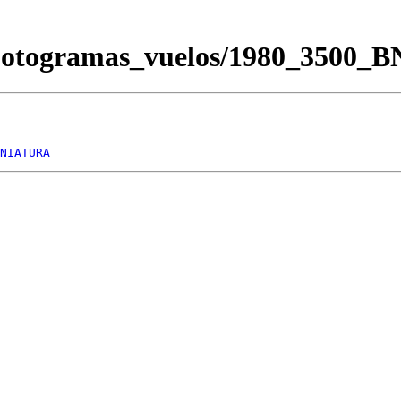
Fotogramas_vuelos/1980_3500_
NIATURA