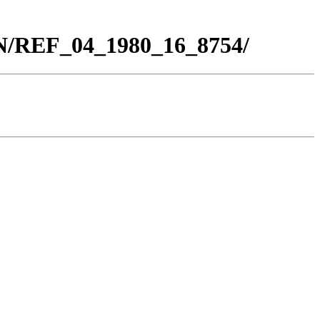
BN/REF_04_1980_16_8754/