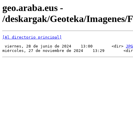
geo.araba.eus -
/deskargak/Geoteka/Imagenes/
[Al directorio principal]
 viernes, 28 de junio de 2024    13:00        <dir> 
JPG
miércoles, 27 de noviembre de 2024    13:29        <dir