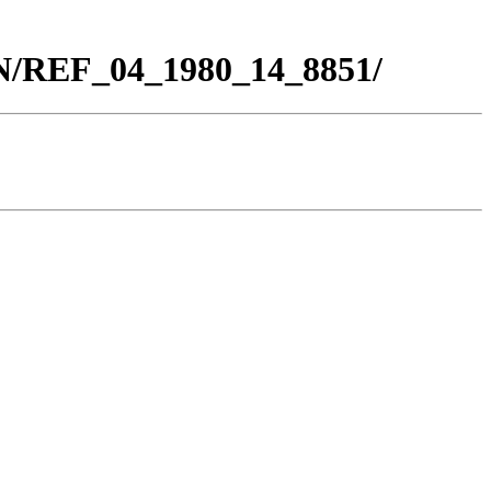
BN/REF_04_1980_14_8851/