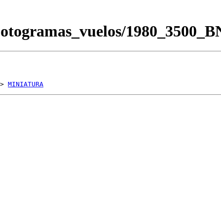
Fotogramas_vuelos/1980_3500_
> 
MINIATURA