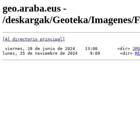
geo.araba.eus -
/deskargak/Geoteka/Imagenes/
[Al directorio principal]
 viernes, 28 de junio de 2024    13:00        <dir> 
JPG
lunes, 25 de noviembre de 2024     9:09        <dir> 
MI