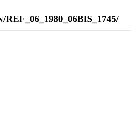
BN/REF_06_1980_06BIS_1745/