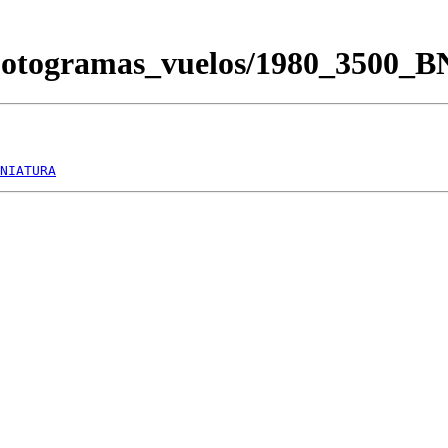
Fotogramas_vuelos/1980_3500_
NIATURA