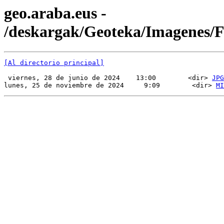
geo.araba.eus -
/deskargak/Geoteka/Imagenes/
[Al directorio principal]
 viernes, 28 de junio de 2024    13:00        <dir> 
JPG
lunes, 25 de noviembre de 2024     9:09        <dir> 
MI