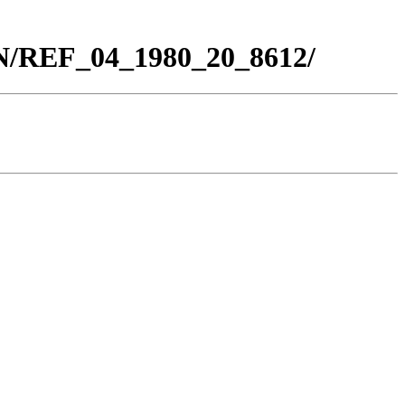
BN/REF_04_1980_20_8612/