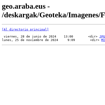
geo.araba.eus -
/deskargak/Geoteka/Imagenes/
[Al directorio principal]
 viernes, 28 de junio de 2024    13:00        <dir> 
JPG
lunes, 25 de noviembre de 2024     9:09        <dir> 
MI