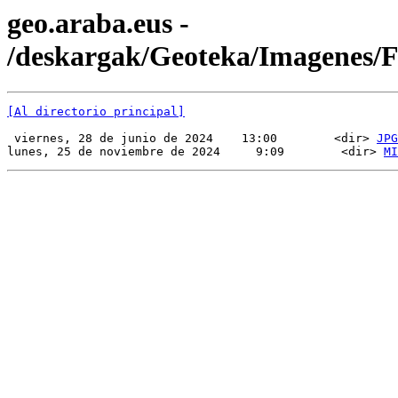
geo.araba.eus -
/deskargak/Geoteka/Imagenes/
[Al directorio principal]
 viernes, 28 de junio de 2024    13:00        <dir> 
JPG
lunes, 25 de noviembre de 2024     9:09        <dir> 
MI