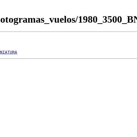
Fotogramas_vuelos/1980_3500_
NIATURA