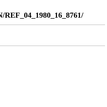
BN/REF_04_1980_16_8761/