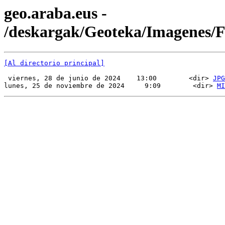
geo.araba.eus -
/deskargak/Geoteka/Imagenes/
[Al directorio principal]
 viernes, 28 de junio de 2024    13:00        <dir> 
JPG
lunes, 25 de noviembre de 2024     9:09        <dir> 
MI