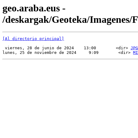
geo.araba.eus -
/deskargak/Geoteka/Imagenes/
[Al directorio principal]
 viernes, 28 de junio de 2024    13:00        <dir> 
JPG
lunes, 25 de noviembre de 2024     9:09        <dir> 
MI