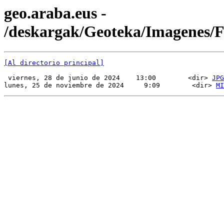
geo.araba.eus -
/deskargak/Geoteka/Imagenes/
[Al directorio principal]
 viernes, 28 de junio de 2024    13:00        <dir> 
JPG
lunes, 25 de noviembre de 2024     9:09        <dir> 
MI