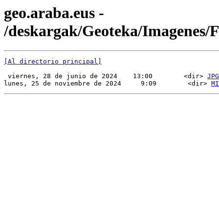
geo.araba.eus -
/deskargak/Geoteka/Imagenes/
[Al directorio principal]
 viernes, 28 de junio de 2024    13:00        <dir> 
JPG
lunes, 25 de noviembre de 2024     9:09        <dir> 
MI