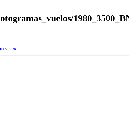
Fotogramas_vuelos/1980_3500_
NIATURA