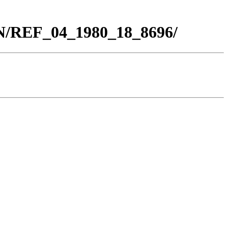
BN/REF_04_1980_18_8696/