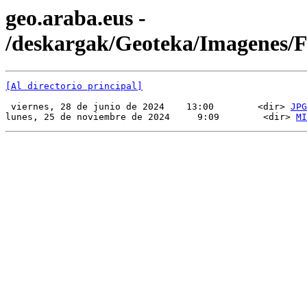
geo.araba.eus -
/deskargak/Geoteka/Imagenes/
[Al directorio principal]
 viernes, 28 de junio de 2024    13:00        <dir> 
JPG
lunes, 25 de noviembre de 2024     9:09        <dir> 
MI