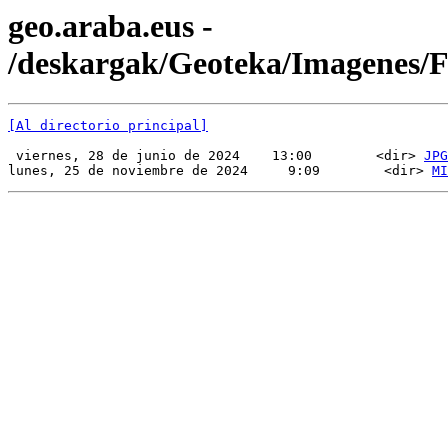
geo.araba.eus -
/deskargak/Geoteka/Imagenes/
[Al directorio principal]
 viernes, 28 de junio de 2024    13:00        <dir> 
JPG
lunes, 25 de noviembre de 2024     9:09        <dir> 
MI