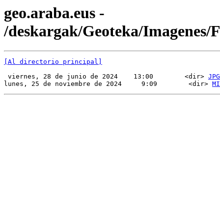
geo.araba.eus -
/deskargak/Geoteka/Imagenes/
[Al directorio principal]
 viernes, 28 de junio de 2024    13:00        <dir> 
JPG
lunes, 25 de noviembre de 2024     9:09        <dir> 
MI