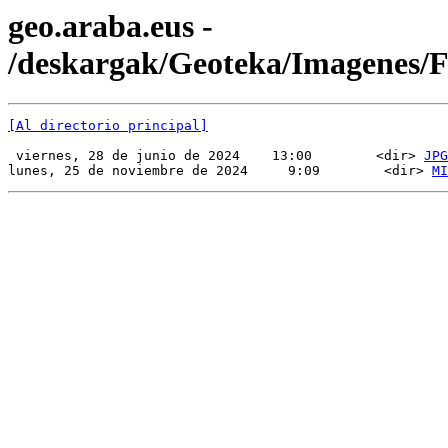
geo.araba.eus -
/deskargak/Geoteka/Imagenes/
[Al directorio principal]
 viernes, 28 de junio de 2024    13:00        <dir> 
JPG
lunes, 25 de noviembre de 2024     9:09        <dir> 
MI