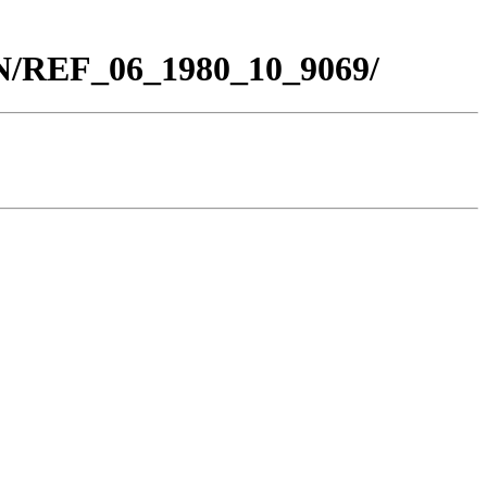
BN/REF_06_1980_10_9069/