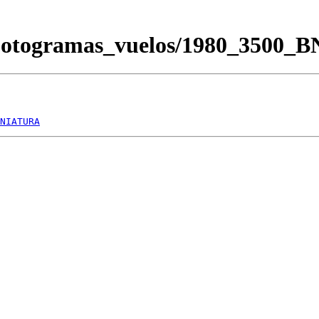
Fotogramas_vuelos/1980_3500_
NIATURA