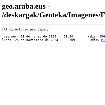
geo.araba.eus -
/deskargak/Geoteka/Imagenes/
[Al directorio principal]
 viernes, 28 de junio de 2024    13:00        <dir> 
JPG
lunes, 25 de noviembre de 2024     9:09        <dir> 
MI