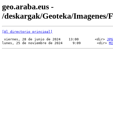
geo.araba.eus -
/deskargak/Geoteka/Imagenes/
[Al directorio principal]
 viernes, 28 de junio de 2024    13:00        <dir> 
JPG
lunes, 25 de noviembre de 2024     9:09        <dir> 
MI