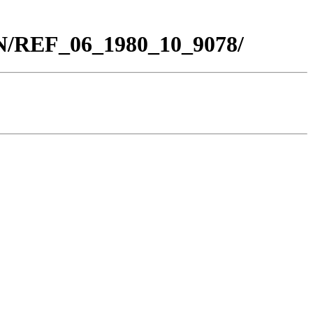
BN/REF_06_1980_10_9078/