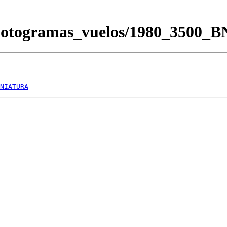
Fotogramas_vuelos/1980_3500_
NIATURA