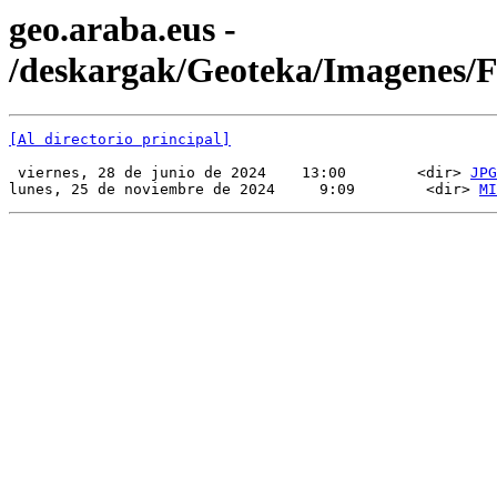
geo.araba.eus -
/deskargak/Geoteka/Imagenes/
[Al directorio principal]
 viernes, 28 de junio de 2024    13:00        <dir> 
JPG
lunes, 25 de noviembre de 2024     9:09        <dir> 
MI