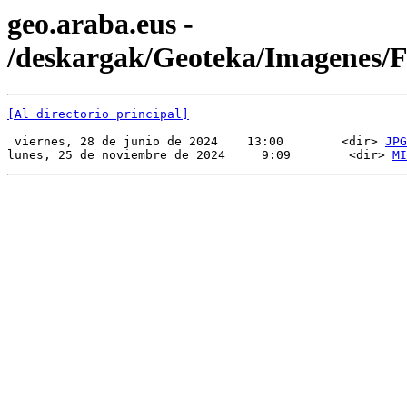
geo.araba.eus -
/deskargak/Geoteka/Imagenes/
[Al directorio principal]
 viernes, 28 de junio de 2024    13:00        <dir> 
JPG
lunes, 25 de noviembre de 2024     9:09        <dir> 
MI