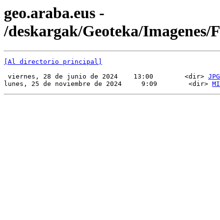
geo.araba.eus -
/deskargak/Geoteka/Imagenes/
[Al directorio principal]
 viernes, 28 de junio de 2024    13:00        <dir> 
JPG
lunes, 25 de noviembre de 2024     9:09        <dir> 
MI