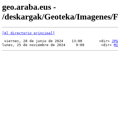
geo.araba.eus -
/deskargak/Geoteka/Imagenes/
[Al directorio principal]
 viernes, 28 de junio de 2024    13:00        <dir> 
JPG
lunes, 25 de noviembre de 2024     9:09        <dir> 
MI