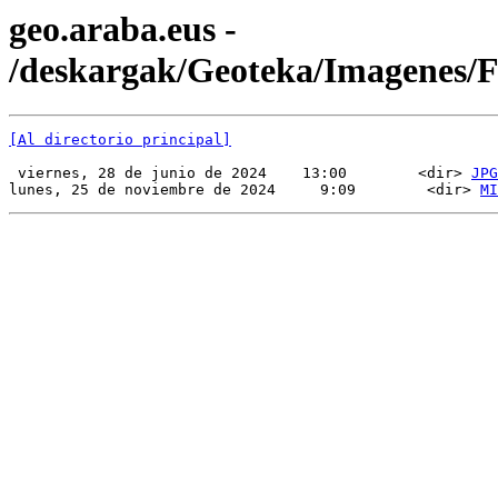
geo.araba.eus -
/deskargak/Geoteka/Imagenes/
[Al directorio principal]
 viernes, 28 de junio de 2024    13:00        <dir> 
JPG
lunes, 25 de noviembre de 2024     9:09        <dir> 
MI