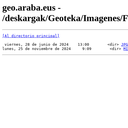
geo.araba.eus -
/deskargak/Geoteka/Imagenes/
[Al directorio principal]
 viernes, 28 de junio de 2024    13:00        <dir> 
JPG
lunes, 25 de noviembre de 2024     9:09        <dir> 
MI