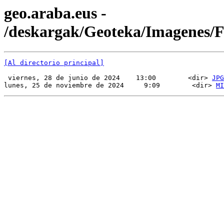
geo.araba.eus -
/deskargak/Geoteka/Imagenes/
[Al directorio principal]
 viernes, 28 de junio de 2024    13:00        <dir> 
JPG
lunes, 25 de noviembre de 2024     9:09        <dir> 
MI