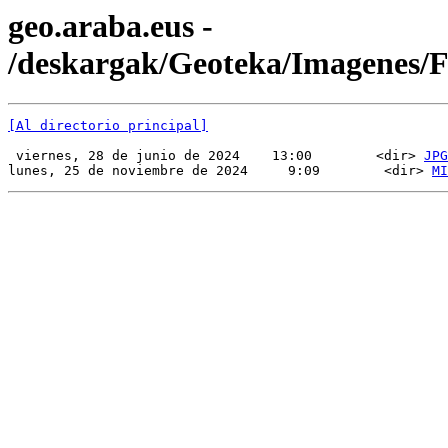
geo.araba.eus -
/deskargak/Geoteka/Imagenes/
[Al directorio principal]
 viernes, 28 de junio de 2024    13:00        <dir> 
JPG
lunes, 25 de noviembre de 2024     9:09        <dir> 
MI