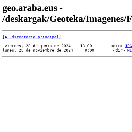
geo.araba.eus -
/deskargak/Geoteka/Imagenes/
[Al directorio principal]
 viernes, 28 de junio de 2024    13:00        <dir> 
JPG
lunes, 25 de noviembre de 2024     9:09        <dir> 
MI