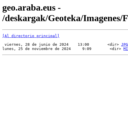
geo.araba.eus -
/deskargak/Geoteka/Imagenes/
[Al directorio principal]
 viernes, 28 de junio de 2024    13:00        <dir> 
JPG
lunes, 25 de noviembre de 2024     9:09        <dir> 
MI