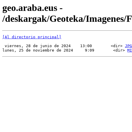
geo.araba.eus -
/deskargak/Geoteka/Imagenes/
[Al directorio principal]
 viernes, 28 de junio de 2024    13:00        <dir> 
JPG
lunes, 25 de noviembre de 2024     9:09        <dir> 
MI