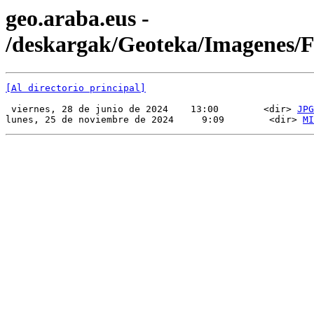
geo.araba.eus -
/deskargak/Geoteka/Imagenes/
[Al directorio principal]
 viernes, 28 de junio de 2024    13:00        <dir> 
JPG
lunes, 25 de noviembre de 2024     9:09        <dir> 
MI