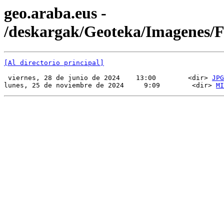
geo.araba.eus -
/deskargak/Geoteka/Imagenes/
[Al directorio principal]
 viernes, 28 de junio de 2024    13:00        <dir> 
JPG
lunes, 25 de noviembre de 2024     9:09        <dir> 
MI