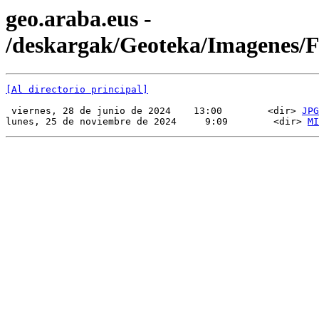
geo.araba.eus -
/deskargak/Geoteka/Imagenes/
[Al directorio principal]
 viernes, 28 de junio de 2024    13:00        <dir> 
JPG
lunes, 25 de noviembre de 2024     9:09        <dir> 
MI