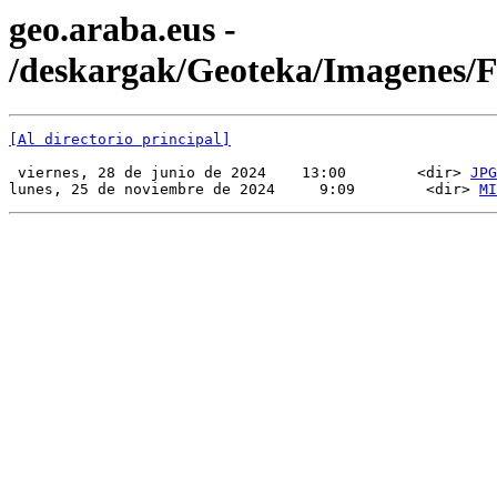
geo.araba.eus -
/deskargak/Geoteka/Imagenes/
[Al directorio principal]
 viernes, 28 de junio de 2024    13:00        <dir> 
JPG
lunes, 25 de noviembre de 2024     9:09        <dir> 
MI