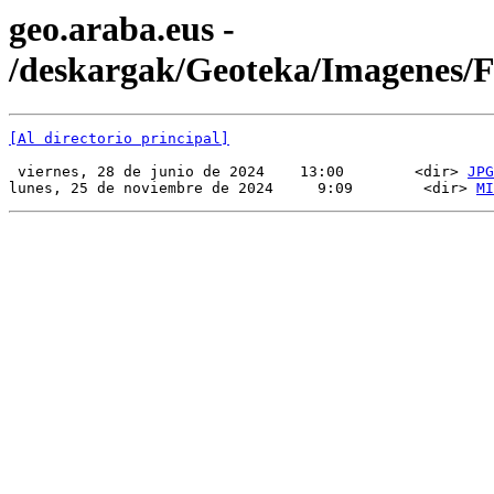
geo.araba.eus -
/deskargak/Geoteka/Imagenes/
[Al directorio principal]
 viernes, 28 de junio de 2024    13:00        <dir> 
JPG
lunes, 25 de noviembre de 2024     9:09        <dir> 
MI