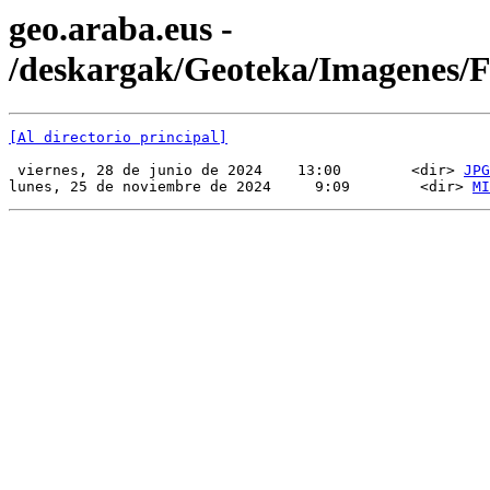
geo.araba.eus -
/deskargak/Geoteka/Imagenes/
[Al directorio principal]
 viernes, 28 de junio de 2024    13:00        <dir> 
JPG
lunes, 25 de noviembre de 2024     9:09        <dir> 
MI