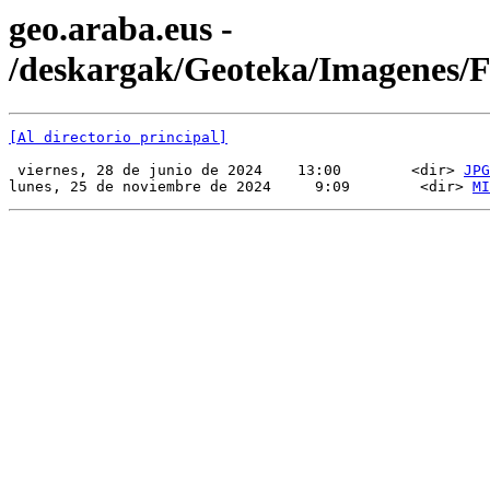
geo.araba.eus -
/deskargak/Geoteka/Imagenes/
[Al directorio principal]
 viernes, 28 de junio de 2024    13:00        <dir> 
JPG
lunes, 25 de noviembre de 2024     9:09        <dir> 
MI